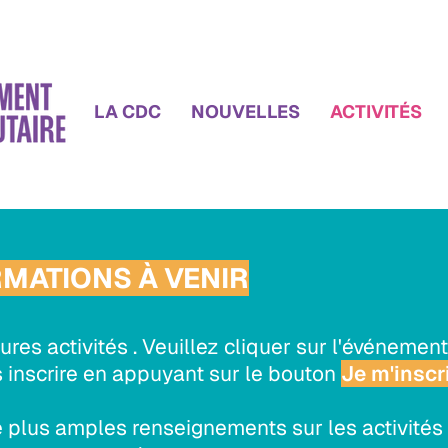
LA CDC
NOUVELLES
ACTIVITÉS
RMATIONS À VENIR
tures activités . Veuillez cliquer sur l'événement
 inscrire en appuyant sur le bouton
Je m'inscr
e plus amples renseignements sur les activités i