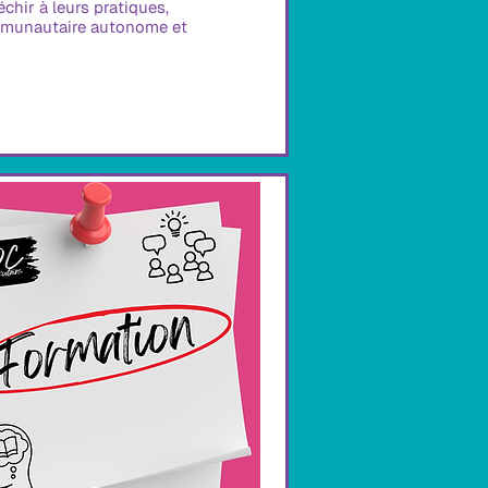
hir à leurs pratiques, 
mmunautaire autonome et 