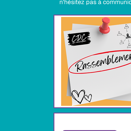
n'hésitez pas à communiq