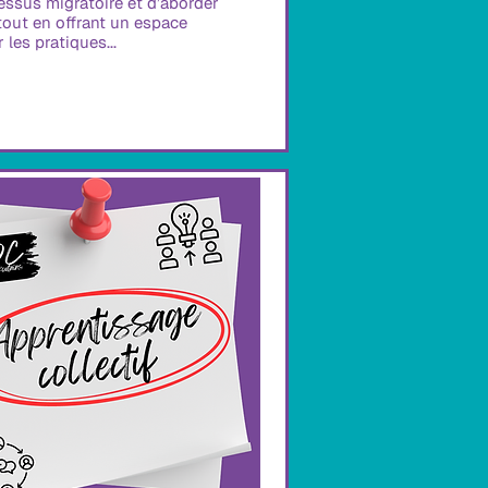
ssus migratoire et d’aborder 
 tout en offrant un espace 
 les pratiques...