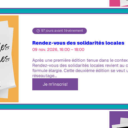
97 jours avant l'événement
Rendez-vous des solidarités locales
09 nov. 2026, 16:00 – 18:00
Après une première édition tenue dans le context
Rendez-vous des solidarités locales revient au 
formule élargie. Cette deuxième édition se veut 
réseautage...
Je m'inscris!