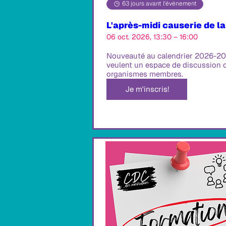
63 jours avant l'événement
L'après-midi causerie de l
06 oct. 2026, 13:30 – 16:00
Nouveauté au calendrier 2026-2027
veulent un espace de discussion col
organismes membres.
Je m'inscris!