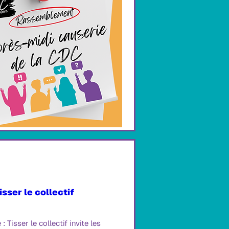
sser le collectif
sser le collectif invite les 