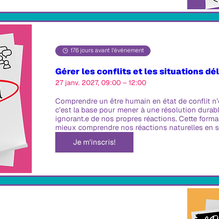
176 jours avant l'événement
Gérer les conflits et les situations dé
27 janv. 2027, 09:00 – 12:00
Comprendre un être humain en état de conflit n’e
c’est la base pour mener à une résolution dura
ignorant.e de nos propres réactions. Cette format
mieux comprendre nos réactions naturelles en si
Je m'inscris!