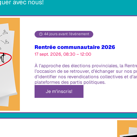
uer avec nous!
44 jours avant l'événement
Rentrée communautaire 2026
17 sept. 2026, 08:30 – 12:00
À l’approche des élections provinciales, la Ren
l’occasion de se retrouver, d’échanger sur nos
d’identifier nos revendications collectives et d’
plateformes des partis politiques.
Je m'inscris!