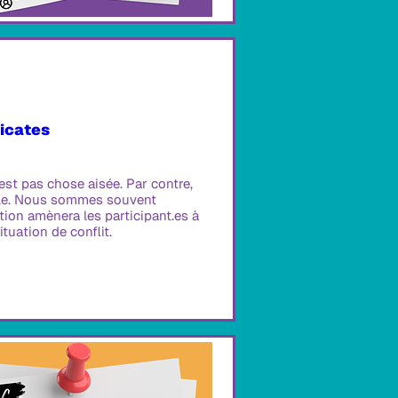
licates
st pas chose aisée. Par contre, 
ble. Nous sommes souvent 
ion amènera les participant.es à 
tuation de conflit.