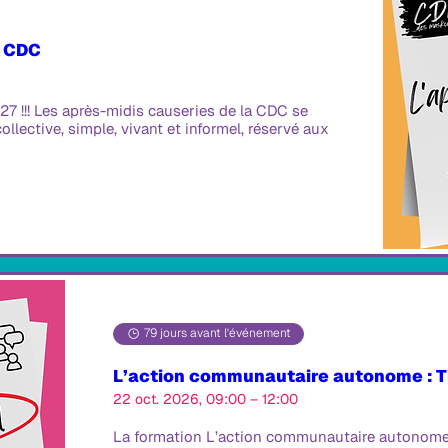
a CDC
 !!! Les après-midis causeries de la CDC se 
lective, simple, vivant et informel, réservé aux 
79 jours avant l'événement
L’action communautaire autonome : Ti
22 oct. 2026, 09:00 – 12:00
La formation L’action communautaire autonome : Ti