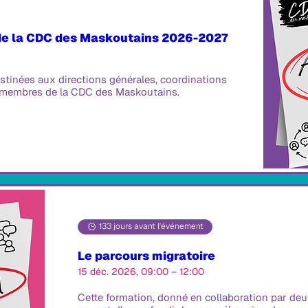
e la CDC des Maskoutains 2026-2027
stinées aux directions générales, coordinations 
 membres de la CDC des Maskoutains.
133 jours avant l'événement
Le parcours migratoire
15 déc. 2026, 09:00 – 12:00
Cette formation, donné en collaboration par de