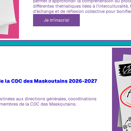
permet d’approfondir la compréhension du proce
différentes thématiques liées à l’interculturalité,
d’échange et de réflexion collective pour bonifier
Je m'inscris!
e la CDC des Maskoutains 2026-2027
stinées aux directions générales, coordinations 
 membres de la CDC des Maskoutains.