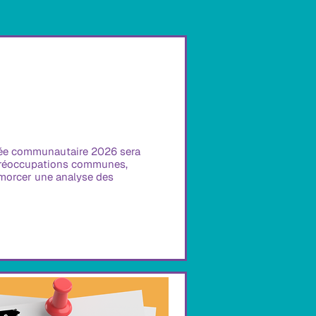
trée communautaire 2026 sera 
 préoccupations communes, 
amorcer une analyse des 