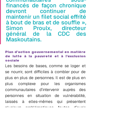
financés de façon chronique 
devront continuer de 
maintenir un filet social effrité 
à bout de bras et de souffle », 
Simon Proulx, directeur 
général de la CDC des 
Maskoutains.
Plan d’action gouvernemental en matière 
de lutte à la pauvreté et à l’exclusion 
sociale
Les besoins de bases, comme se loger et 
se nourrir, sont difficiles à combler pour de 
plus en plus de personnes. Il est de plus en 
plus complexe pour les organismes 
communautaires d’intervenir auprès des 
personnes en situation de vulnérabilité, 
laissés à elles-mêmes qui présentent 
plusieurs problématiques fautes d’avoir 
accès à des professionnels de la santé.
La CDC des Maskoutains s’attendait à voir 