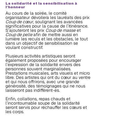
La solidarité et la sensibilisation à 
l’honneur
Au cours de la soirée, le comité 
organisateur dévoilera les lauréats des prix 
Coup de cœur
, soulignant les avancées 
significatives pour la cause de l’itinérance. 
S’ajouteront les prix 
Coup de masse
 et 
Coup de pelle 
afin de mettre aussi en 
lumière les reculs et les obstacles, le tout 
dans un objectif de sensibilisation se 
voulant constructif. 
Plusieurs activités artistiques seront 
également proposées pour encourager 
l’expression de la solidarité envers des 
personnes souvent marginalisées. 
Prestations musicales, arts visuels et micro 
libre. Des artistes qui ont du cœur au ventre 
et qui nous offrirons, avec une grande 
générosité, des témoignages qui ne nous 
laisseront pas indifférent-es.
Enfin, collations, repas chauds et 
l’incontournable soupe de la solidarité 
seront servis pour réchauffer les cœurs et 
les corps.