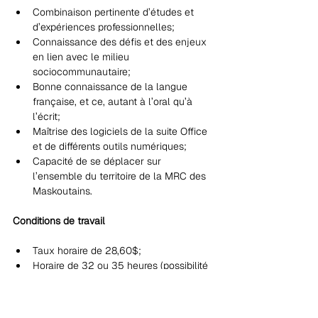
Combinaison pertinente d’études et 
d’expériences professionnelles;
Connaissance des défis et des enjeux 
en lien avec le milieu 
sociocommunautaire;
Bonne connaissance de la langue 
française, et ce, autant à l’oral qu’à 
l’écrit;
Maîtrise des logiciels de la suite Office 
et de différents outils numériques;
Capacité de se déplacer sur 
l’ensemble du territoire de la MRC des 
Maskoutains.
Conditions de travail
Taux horaire de 28,60$;
Horaire de 32 ou 35 heures (possibilité 
sur 4 jours);
Possibilité de télétravail en fonction 
des besoins opérationnels;