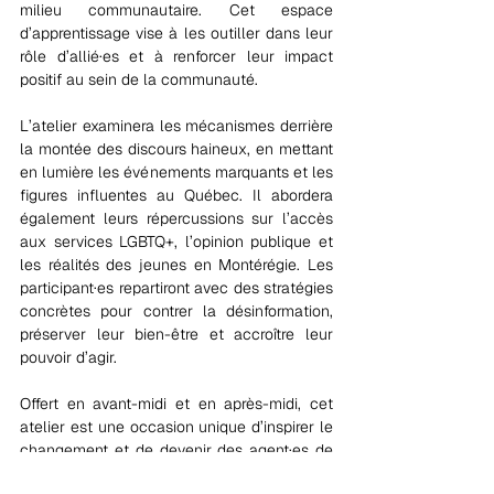
milieu communautaire. Cet espace 
d’apprentissage vise à les outiller dans leur 
rôle d’allié·es et à renforcer leur impact 
positif au sein de la communauté.
L’atelier examinera les mécanismes derrière 
la montée des discours haineux, en mettant 
en lumière les événements marquants et les 
figures influentes au Québec. Il abordera 
également leurs répercussions sur l’accès 
aux services LGBTQ+, l’opinion publique et 
les réalités des jeunes en Montérégie. Les 
participant·es repartiront avec des stratégies 
concrètes pour contrer la désinformation, 
préserver leur bien-être et accroître leur 
pouvoir d’agir.
Offert en avant-midi et en après-midi, cet 
atelier est une occasion unique d’inspirer le 
changement et de devenir des agent·es de 
transformation sociale. 
Inscrivez-vous dès 