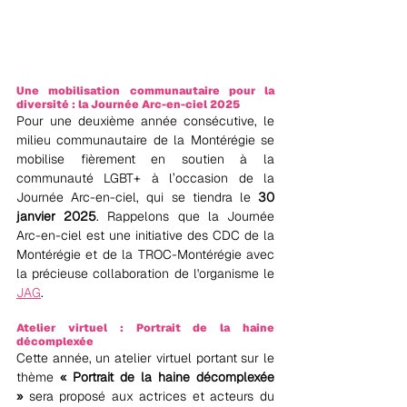
Une mobilisation communautaire pour la 
diversité : la Journée Arc-en-ciel 2025
Pour une deuxième année consécutive, le 
milieu communautaire de la Montérégie se 
mobilise fièrement en soutien à la 
communauté LGBT+ à l’occasion de la 
Journée Arc-en-ciel, qui se tiendra le 
30 
janvier 2025
. Rappelons que la Journée 
Arc-en-ciel est une initiative des CDC de la 
Montérégie et de la TROC-Montérégie avec 
la précieuse collaboration de l'organisme le 
JAG
.
Atelier virtuel : Portrait de la haine 
décomplexée
Cette année, un atelier virtuel portant sur le 
thème 
« Portrait de la haine décomplexée 
»
 sera proposé aux actrices et acteurs du 