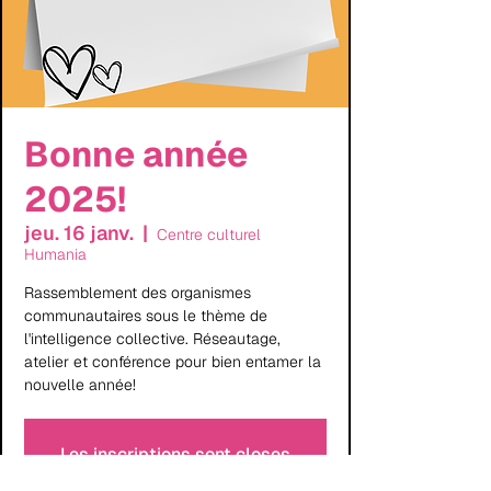
Bonne année
2025!
jeu. 16 janv.
  |  
Centre culturel
Humania
Rassemblement des organismes
communautaires sous le thème de
l'intelligence collective. Réseautage,
atelier et conférence pour bien entamer la
nouvelle année!
Les inscriptions sont closes
Voir d'autres événements