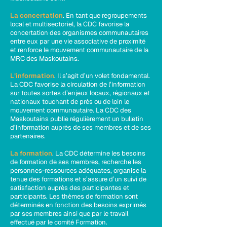
La concertation
. En tant que regroupements
local et multisectoriel, la CDC favorise la
concertation des organismes communautaires
entre eux par une vie associative de proximité
et renforce le mouvement communautaire de la
MRC des Maskoutains.
L’information
. Il s’agit d’un volet fondamental.
La CDC favorise la circulation de l’information
sur toutes sortes d’enjeux locaux, régionaux et
nationaux touchant de près ou de loin le
mouvement communautaire. La CDC des
Maskoutains publie régulièrement un bulletin
d’information auprès de ses membres et de ses
partenaires.
La formation
. La CDC détermine les besoins
de formation de ses membres, recherche les
personnes-ressources adéquates, organise la
tenue des formations et s’assure d’un suivi de
satisfaction auprès des participantes et
participants. Les thèmes de formation sont
déterminés en fonction des besoins exprimés
par ses membres ainsi que par le travail
effectué par le comité Formation.