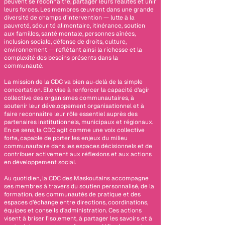
peuvent se reconnaître, partager leurs réalités et unir
leurs forces. Les membres œuvrent dans une grande
diversité de champs d’intervention — lutte à la
pauvreté, sécurité alimentaire, itinérance, soutien
aux familles, santé mentale, personnes aînées,
inclusion sociale, défense de droits, culture,
environnement — reflétant ainsi la richesse et la
complexité des besoins présents dans la
communauté.
La mission de la CDC va bien au-delà de la simple
concertation. Elle vise à renforcer la capacité d’agir
collective des organismes communautaires, à
soutenir leur développement organisationnel et à
faire reconnaître leur rôle essentiel auprès des
partenaires institutionnels, municipaux et régionaux.
En ce sens, la CDC agit comme une voix collective
forte, capable de porter les enjeux du milieu
communautaire dans les espaces décisionnels et de
contribuer activement aux réflexions et aux actions
en développement social.
Au quotidien, la CDC des Maskoutains accompagne
ses membres à travers du soutien personnalisé, de la
formation, des communautés de pratique et des
espaces d’échange entre directions, coordinations,
équipes et conseils d’administration. Ces actions
visent à briser l’isolement, à partager les savoirs et à