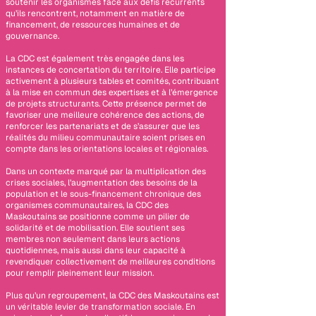
soutenir les organismes face aux défis récurrents
qu’ils rencontrent, notamment en matière de
financement, de ressources humaines et de
gouvernance.
La CDC est également très engagée dans les
instances de concertation du territoire. Elle participe
activement à plusieurs tables et comités, contribuant
à la mise en commun des expertises et à l’émergence
de projets structurants. Cette présence permet de
favoriser une meilleure cohérence des actions, de
renforcer les partenariats et de s’assurer que les
réalités du milieu communautaire soient prises en
compte dans les orientations locales et régionales.
Dans un contexte marqué par la multiplication des
crises sociales, l’augmentation des besoins de la
population et le sous-financement chronique des
organismes communautaires, la CDC des
Maskoutains se positionne comme un pilier de
solidarité et de mobilisation. Elle soutient ses
membres non seulement dans leurs actions
quotidiennes, mais aussi dans leur capacité à
revendiquer collectivement de meilleures conditions
pour remplir pleinement leur mission.
Plus qu’un regroupement, la CDC des Maskoutains est
un véritable levier de transformation sociale. En