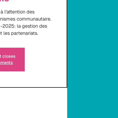
 l'attention des
anismes communautaire.
-2025: la gestion des
 les partenariats.
t closes
nements