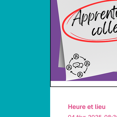
Heure et lieu