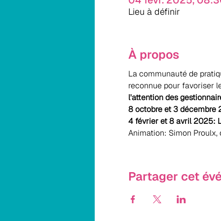
04 févr. 2025, 08:3
Lieu à définir
À propos
La communauté de pratique 
reconnue pour favoriser 
l'attention des gestionna
8 octobre et 3 décembre 
4 février et 8 avril 2025: 
Animation: Simon Proulx,
Partager cet é