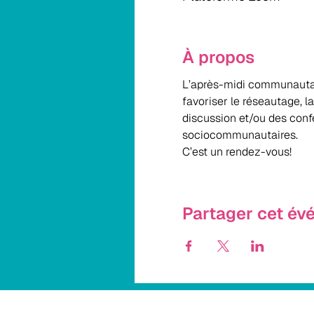
À propos
L’après-midi communautai
favoriser le réseautage, 
discussion et/ou des conf
sociocommunautaires. 
C’est un rendez-vous!
Partager cet é