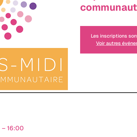
communaut
Les inscriptions son
Voir autres évén
0 – 16:00