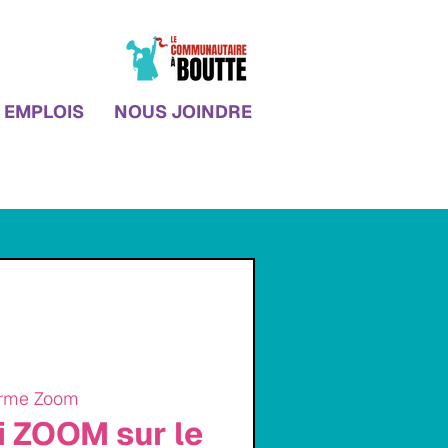
EMPLOIS
NOUS JOINDRE
orme Zoom
i ZOOM sur le