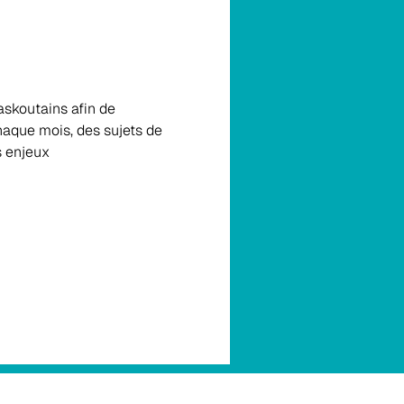
skoutains afin de 
aque mois, des sujets de 
s enjeux 