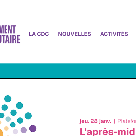
LA CDC
NOUVELLES
ACTIVITÉS
jeu. 28 janv.
  |  
Platef
L'après-mid