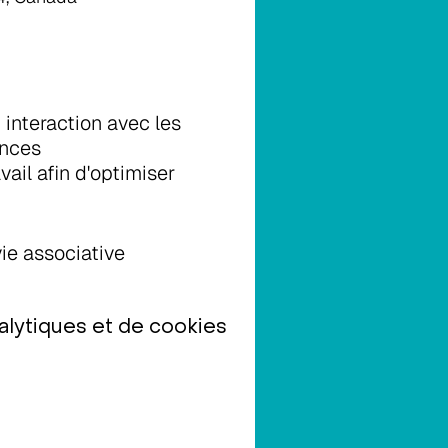
interaction avec les
ences
ail afin d'optimiser
ie associative
lytiques et de cookies