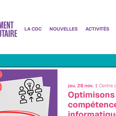
LA CDC
NOUVELLES
ACTIVITÉS
jeu. 28 nov.
  |  
Centre 
Optimisons
compétenc
informatiqu