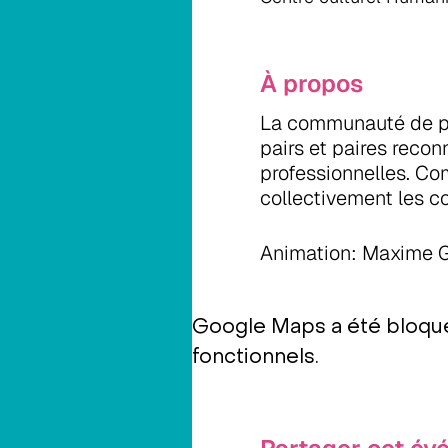
À propos
La communauté de pra
pairs et paires rec
professionnelles. Com
collectivement les c
Animation: Maxime Gi
Google Maps a été bloqué
fonctionnels.