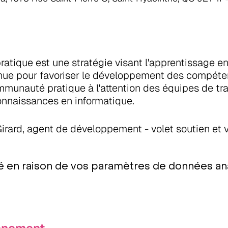
tique est une stratégie visant l'apprentissage en 
onnue pour favoriser le développement des compét
munauté pratique à l'attention des équipes de trav
onnaissances en informatique.
rard, agent de développement - volet soutien et v
 en raison de vos paramètres de données ana