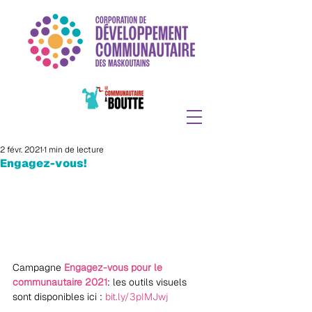
2 févr. 2021
1 min de lecture
Engagez-vous!
Campagne
 Engagez-vous pour le 
communautaire 2021
: les outils visuels 
sont disponibles ici : 
bit.ly/3pIMJwj