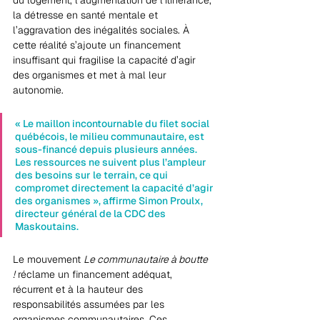
du logement, l’augmentation de l’itinérance, 
la détresse en santé mentale et 
l’aggravation des inégalités sociales. À 
cette réalité s’ajoute un financement 
insuffisant qui fragilise la capacité d’agir 
des organismes et met à mal leur 
autonomie.
« Le maillon incontournable du filet social 
québécois, le milieu communautaire, est 
sous-financé depuis plusieurs années. 
Les ressources ne suivent plus l’ampleur 
des besoins sur le terrain, ce qui 
compromet directement la capacité d’agir 
des organismes », affirme Simon Proulx, 
directeur général de la CDC des 
Maskoutains.
Le mouvement 
Le communautaire à boutte 
!
 réclame un financement adéquat, 
récurrent et à la hauteur des 
responsabilités assumées par les 
organismes communautaires. Ces 