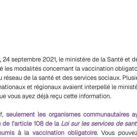
, 24 septembre 2021, le ministère de la Santé et d
é les modalités concernant la vaccination obligato
u réseau de la santé et des services sociaux. Plusi
tionaux et régionaux avaient interpellé le ministèr
que vous ayez déjà reçu cette information. 
f, 
seulement les organismes communautaires ay
 de l’article 108 de la 
Loi sur les services de santé
umis à la vaccination obligatoire
. Vous pouvez