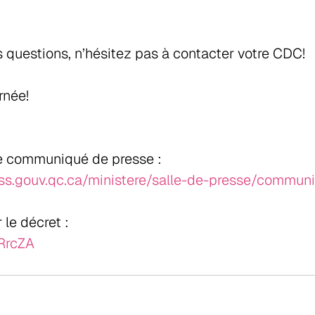
 questions, n’hésitez pas à contacter votre CDC!
rnée!
le communiqué de presse :
s.gouv.qc.ca/ministere/salle-de-presse/communi
 le décret :
XRrcZA