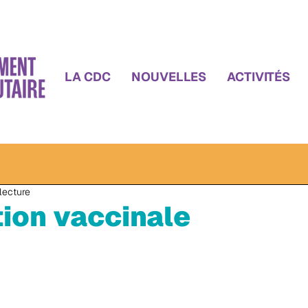
LA CDC
NOUVELLES
ACTIVITÉS
lecture
tion vaccinale