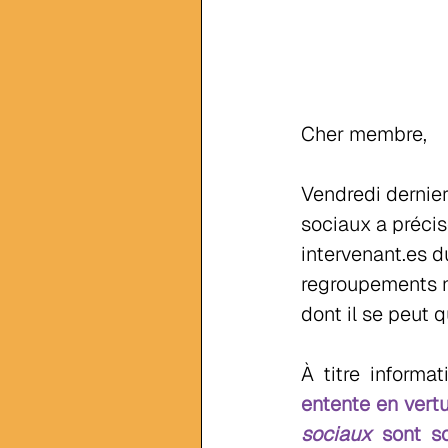
Cher membre,
Vendredi dernier
sociaux a précis
intervenant.es d
regroupements na
dont il se peut 
À titre informati
entente en vertu
sociaux
 sont so