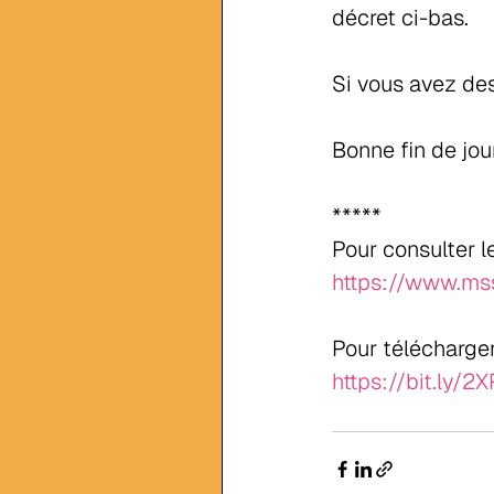
décret ci-bas.
Si vous avez des
Bonne fin de jou
*****
Pour consulter 
https://www.mss
Pour télécharger
https://bit.ly/2