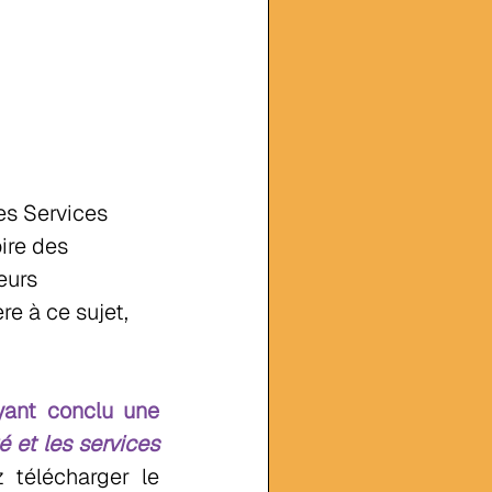
es Services 
ire des 
eurs 
e à ce sujet, 
ant conclu une 
 et les services 
 télécharger le 