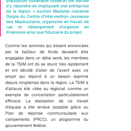
population vulnérable ciblée et ont décidé 
d’y répondre en impliquant une entreprise 
de la région. » soutien Madame Josianne 
Daigle du Centre d’Intervention-Jeunesse 
des Maskoutains, organisme en travail de 
rue et hébergement d’urgence en 
itinérance ainsi que fiduciaire du projet.
Comme les sommes qui étaient annoncées 
par le bailleur de fonds devaient être 
engagées dans un délai serré, les membres 
de la TSIM ont dû se réunir très rapidement 
et ont décidé d’aller de l’avant avec ce 
projet qui répond à un besoin exprimé 
depuis longtemps dans la région. La TSIM a 
d’ailleurs été citée au régional comme un 
exemple de concertation particulièrement 
efficace. La réalisation de ce travail 
d’équipe a été rendue possible grâce au 
Plan de réponse communautaire aux 
campements (PRCC), un programme du 
gouvernement fédéral.