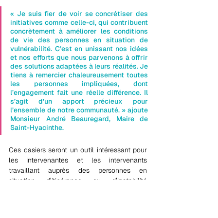
« Je suis fier de voir se concrétiser des 
initiatives comme celle-ci, qui contribuent 
concrètement à améliorer les conditions 
de vie des personnes en situation de 
vulnérabilité. C’est en unissant nos idées 
et nos efforts que nous parvenons à offrir 
des solutions adaptées à leurs réalités. Je 
tiens à remercier chaleureusement toutes 
les personnes impliquées, dont 
l’engagement fait une réelle différence. Il 
s’agit d’un apport précieux pour 
l’ensemble de notre communauté. » ajoute 
Monsieur André Beauregard, Maire de 
Saint-Hyacinthe.
Ces casiers seront un outil intéressant pour 
les intervenantes et les intervenants 
travaillant auprès des personnes en 
situation d’itinérance ou d’instabilité 
résidentielle.
Les membres de la TSIM tiennent à 