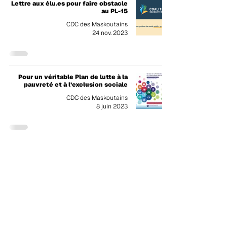
Lettre aux élu.es pour faire obstacle
au PL-15
CDC des Maskoutains
24 nov. 2023
Pour un véritable Plan de lutte à la
pauvreté et à l’exclusion sociale
CDC des Maskoutains
8 juin 2023
En route vers le 4ème Plan de lutte à
la pauvreté et à l’exclusion sociale
CDC des Maskoutains
4 avr. 2023
SOUTIEN HISTORIQUE DE 36,25 M$