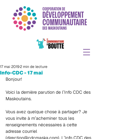
17 mai 2019
2 min de lecture
Info-CDC - 17 mai
Bonjour!
Voici la dernière parution de l’Info CDC des 
Maskoutains. 
Vous avez quelque chose à partager? Je 
vous invite à m’acheminer tous les 
renseignements nécessaires à cette 
adresse courriel 
(direction@cdcmaska.com). L’Info CDC des 