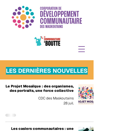
LES DERNIÈRES NOUVELLES
Le Projet Mosaïque : des organismes,
des portraits, une force collective
CDC des Maskoutains
28 juil.
Les casiers communautaires : une