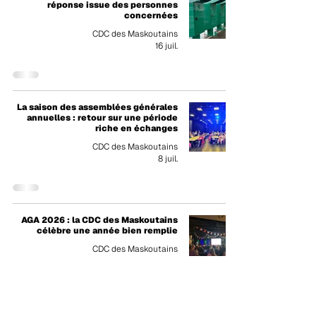
réponse issue des personnes
concernées
CDC des Maskoutains
16 juil.
La saison des assemblées générales
annuelles : retour sur une période
riche en échanges
CDC des Maskoutains
8 juil.
AGA 2026 : la CDC des Maskoutains
célèbre une année bien remplie
CDC des Maskoutains
18 juin