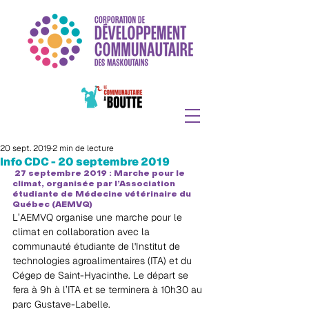
20 sept. 2019
2 min de lecture
Info CDC - 20 septembre 2019
27 septembre 2019 : Marche pour le 
climat, organisée par l’Association 
étudiante de Médecine vétérinaire du 
Québec (AEMVQ) 
L’AEMVQ organise une marche pour le 
climat en collaboration avec la 
communauté étudiante de l'Institut de 
technologies agroalimentaires (ITA) et du 
Cégep de Saint-Hyacinthe. Le départ se 
fera à 9h à l’ITA et se terminera à 10h30 au 
parc Gustave-Labelle. 