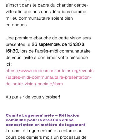
s’inscrit dans le cadre du chantier centre-
ville afin que nos considérations comme 
milieu communautaire soient bien 
entendues! 
Une première ébauche de cette vision sera 
présentée le 
26 septembre, de 13h30 à 
16h30
, lors de l’après-midi communautaire. 
Je vous invite à confirmer votre présence 
ici : 
https://www.cdcdesmaskoutains.org/events
/lapres-midi-communautaire-presentation-
de-notre-vision-sociale/form
Au plaisir de vous y croiser!
Comité Logemen’mêle – Réflexion 
commune pour la création d’une 
concertation en matière de logement
Le comité Logemen’mêle a entamé au 
cours des derniers mois un processus de 