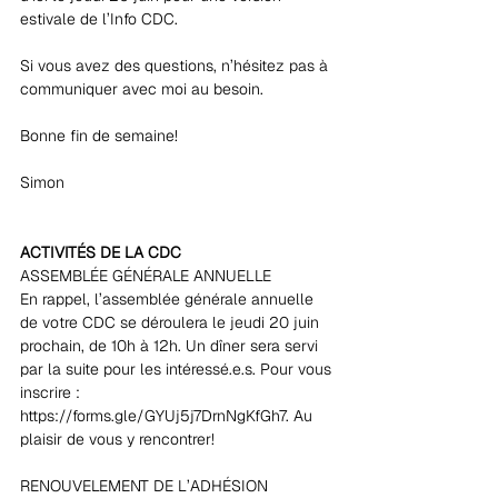
estivale de l’Info CDC. 
Si vous avez des questions, n’hésitez pas à 
communiquer avec moi au besoin. 
Bonne fin de semaine!
Simon
ACTIVITÉS DE LA CDC
ASSEMBLÉE GÉNÉRALE ANNUELLE 
En rappel, l’assemblée générale annuelle 
de votre CDC se déroulera le jeudi 20 juin 
prochain, de 10h à 12h. Un dîner sera servi 
par la suite pour les intéressé.e.s. Pour vous 
inscrire : 
https://forms.gle/GYUj5j7DrnNgKfGh7. Au 
plaisir de vous y rencontrer!
RENOUVELEMENT DE L’ADHÉSION