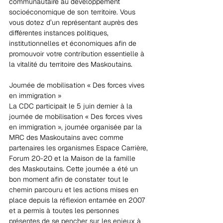
communautaire au développement 
socioéconomique de son territoire. Vous 
vous dotez d’un représentant auprès des 
différentes instances politiques, 
institutionnelles et économiques afin de 
promouvoir votre contribution essentielle à 
la vitalité du territoire des Maskoutains.
Journée de mobilisation « Des forces vives 
en immigration »
La CDC participait le 5 juin dernier à la 
journée de mobilisation « Des forces vives 
en immigration », journée organisée par la 
MRC des Maskoutains avec comme 
partenaires les organismes Espace Carrière, 
Forum 20-20 et la Maison de la famille 
des Maskoutains. Cette journée a été un 
bon moment afin de constater tout le 
chemin parcouru et les actions mises en 
place depuis la réflexion entamée en 2007 
et a permis à toutes les personnes 
présentes de se pencher sur les enjeux à 