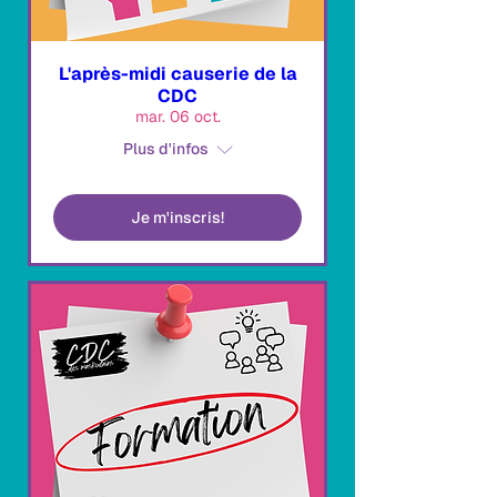
L'après-midi causerie de la
CDC
mar. 06 oct.
Plus d'infos
Je m'inscris!