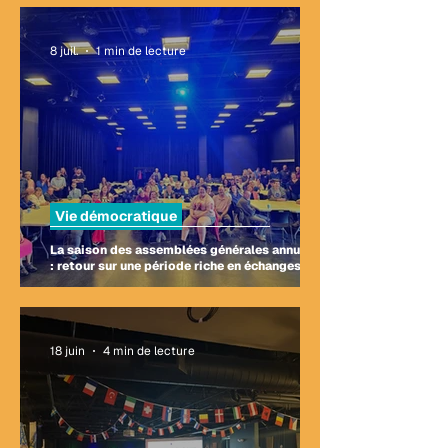
8 juil.
1 min de lecture
Vie démocratique
La saison des assemblées générales annuelles
: retour sur une période riche en échanges
18 juin
4 min de lecture