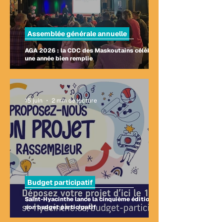
Assemblée générale annuelle
AGA 2026 : la CDC des Maskoutains célèbre
une année bien remplie
15 juin
2 min de lecture
Budget participatif
Saint-Hyacinthe lance la cinquième édition de
son budget participatif