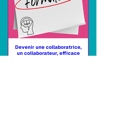
Devenir une collaboratrice,
un collaborateur, efficace
mar. 27 oct.
Plus d'infos
Je m'inscris!