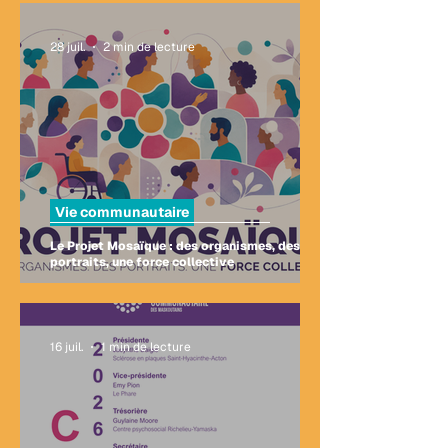
28 juil.
2 min de lecture
Vie communautaire
Le Projet Mosaïque : des organismes, des
portraits, une force collective
16 juil.
1 min de lecture