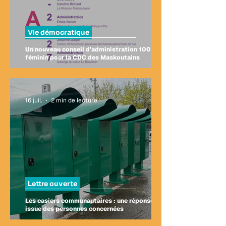
Vie démocratique
Un nouveau conseil d’administration 100 %
féminin pour la CDC des Maskoutains
16 juil.
2 min de lecture
Lettre ouverte
Les casiers communautaires : une réponse
issue des personnes concernées