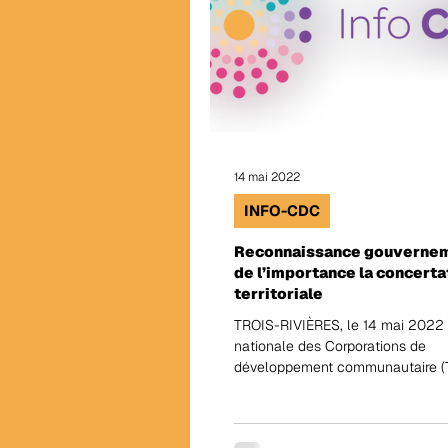
14 mai 2022
INFO-CDC
Reconnaissance gouverne
de l’importance la concerta
territoriale
TROIS-RIVIÈRES, le 14 mai 2022 
nationale des Corporations de
développement communautaire 
réjouit du dépôt du plan...