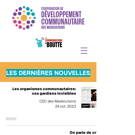
LES DERNIÈRES NOUVELLES
Les organismes communautaires:
ces gardiens invisibles
CDC des Maskoutains
24 oct. 2023
On parle de crise